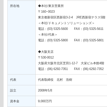
所在地
◆本社/東京営業所
〒160−0023
東京都新宿区西新宿3-2-4 JRE西新宿テラス5階
＜本社/ドキュメントソリューションズ＞
電話：(03) 5325-5600 FAX：(03) 5325-5611
＜本社/代表＞
電話：(03) 5325-5800 FAX：(03) 5325-5801
◆大阪支店
〒530-0012
大阪府大阪市北区芝田1-12-7 大栄ビル本館4階
電話：(06) 6292-7351 FAX：(06) 6292-7352
代表
代表取締役 北村 浩樹
設立
2008年5月
資本金
9,000万円