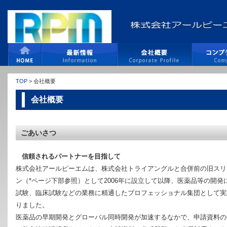
TOP
> 会社概要
会社概要
ごあいさつ
信頼されるパートナーを目指して
株式会社アールピーエムは、株式会社トライアングルと合併前の旧スリ
ン（*ページ下部参照）として2006年に設立して以降、医薬品等の開発
試験、臨床試験などの業務に精通したプロフェッショナル集団として実
りました。
医薬品の早期開発とグローバル同時開発が加速するなかで、申請資料の