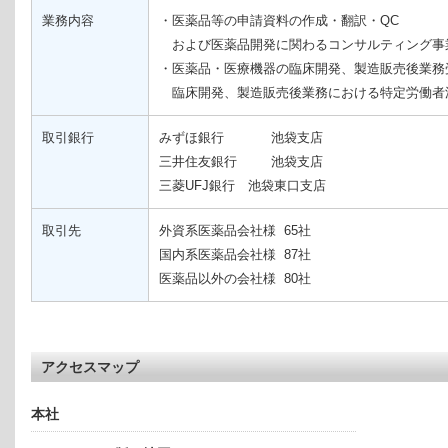
業務内容
・医薬品等の申請資料の作成・翻訳・QC
および医薬品開発に関わるコンサルティング事
・医薬品・医療機器の臨床開発、製造販売後業務
臨床開発、製造販売後業務における特定労働者
取引銀行
みずほ銀行 池袋支店
三井住友銀行 池袋支店
三菱UFJ銀行 池袋東口支店
取引先
外資系医薬品会社様 65社
国内系医薬品会社様 87社
医薬品以外の会社様 80社
アクセスマップ
本社